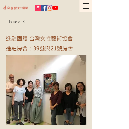
back
進駐團體 台灣女性藝術協會
進駐房舍：39號與21號房舍