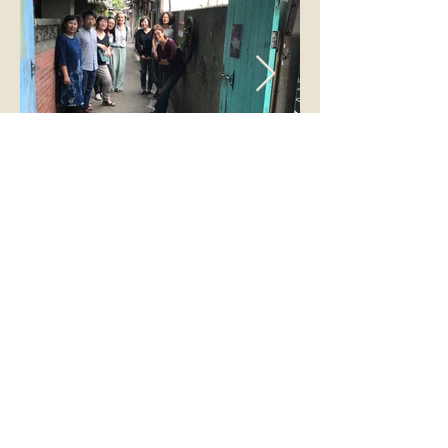
「115
年度臺中清水眷村文化園區服務中心」委託專業服務案
主辦單位：臺中市政府文化局
執行單位：沁嵐藝文整合有限公司
地址：臺中市清水區中社路信義巷44號
電話：0901-176678