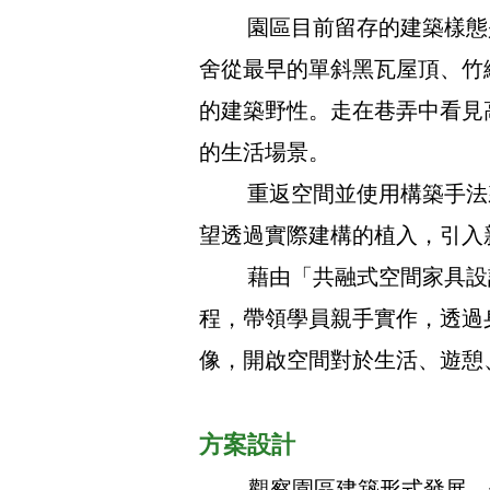
園區目前留存的建築樣態是
舍從最早的單斜黑瓦屋頂、竹
的建築野性。走在巷弄中看見
的生活場景。
重返空間並使用構築手法來
望透過實際建構的植入，引入
藉由「共融式空間家具設計
程，帶領學員親手實作，透過
像，開啟空間對於生活、遊憩
方案設計