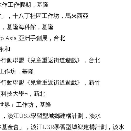
園木作工作假期，基隆
書館」，十八丁社區工作坊，馬來西亞
樹」，基隆海科館，基隆
Up Asia 亞洲手創展，台北
永和
特公行動聯盟《兒童重返街道遊戲》，台北
」工作坊，基隆
特公行動聯盟《兒童重返街道遊戲》，新竹
夏科技大學¬，新北
想世界」工作坊，基隆
小」，淡江USR學習型城鄉建構計劃，淡水
柏林基金會」，淡江USR學習型城鄉建構計劃，淡水