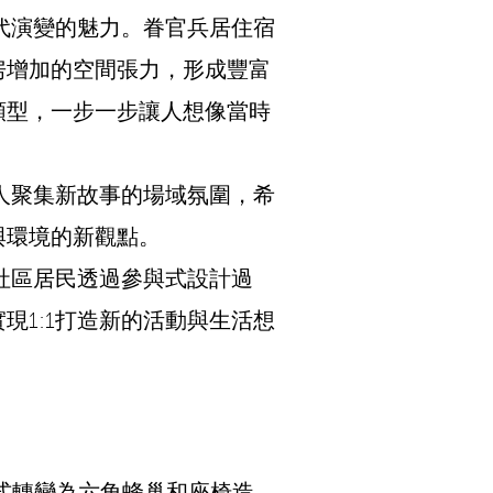
演變的魅力。眷官兵居住宿
房增加的空間張力，形成豐富
類型，一步一步讓人想像當時
聚集新故事的場域氛圍，希
與環境的新觀點。
區居民透過參與式設計過
1:1打造新的活動與生活想