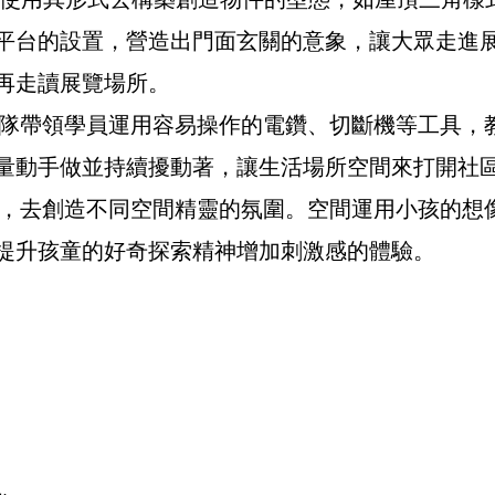
使用其形式去構築創造物件的型態，如屋頂三角樣
平台的設置，營造出門面玄關的意象，讓大眾走進
再走讀展覽場所。
帶領學員運用容易操作的電鑽、切斷機等工具，教
量動手做並持續擾動著，讓生活場所空間來打開社
去創造不同空間精靈的氛圍。空間運用小孩的想像
提升孩童的好奇探索精神增加刺激感的體驗。