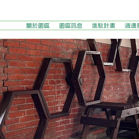
關於園區
園區訊息
進駐計畫
週邊