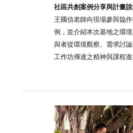
社區共創案例分享與計畫說
王國信老師向現場參與協作
例，並介紹本次基地之環境
與者從環境觀察、需求討論
工作坊傳達之精神與課程進