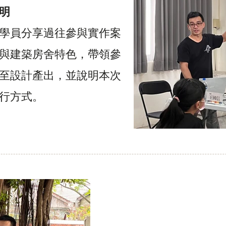
明
學員分享過往參與實作案
與建築房舍特色，帶領參
至設計產出，並說明本次
行方式。