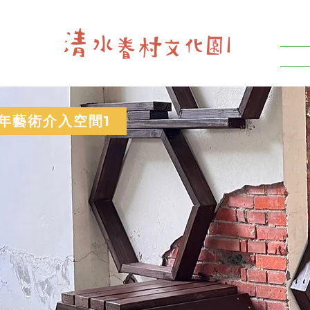
2年藝術介入空間1