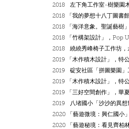
2018 左下角工作室-樹樂
2018 「我的夢想十八丁圖
2018 「海洋意象。聖誕藝
2018 「竹構架設計」，Pop 
2018 繞繞秀峰椅子工作坊，
2019 「木作積木設計」，
2019 碇安社區「拼圖樂園
2019 「木作積木設計」，
2019 「三好空間創作」，華
2019 八堵國小「沙沙的異
2020 「藝遊微境：興仁國
2020 「藝遊秘境：看見齊