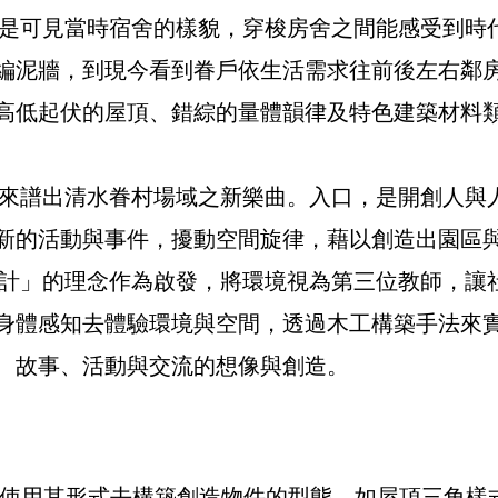
可見當時宿舍的樣貌，穿梭房舍之間能感受到時代
編泥牆，到現今看到眷戶依生活需求往前後左右鄰
高低起伏的屋頂、錯綜的量體韻律及特色建築材料
譜出清水眷村場域之新樂曲。入口，是開創人與人
新的活動與事件，擾動空間旋律，藉以創造出園區
」的理念作為啟發，將環境視為第三位教師，讓社
身體感知去體驗環境與空間，透過木工構築手法來實現
、故事、活動與交流的想像與創造。