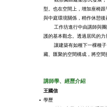
觀察園區建築形式發展，
型。也在空間上，增加座椅跟
與中庭環境關係，稍作休憩後
工作坊進行中由講師與團隊
護的基本觀念。透過居民的力
讓建築有如種下一棵種子，
藏、匯聚的空間構成，將空間
講師學、經歷介紹
王
國信
學歷