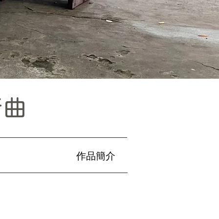
行曲
作品簡介