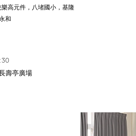
系統樂高元件，八堵國小，基隆
，永和
:30
長壽亭廣場