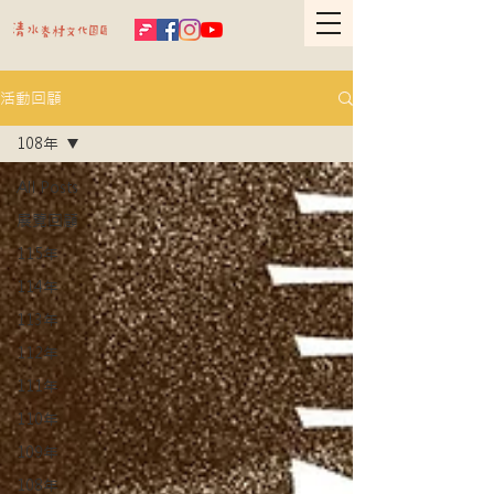
活動回顧
108年
All Posts
展覽回顧
115年
114年
113年
112年
111年
110年
109年
108年