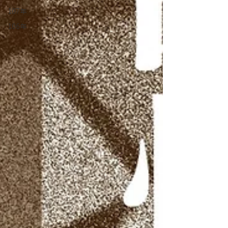
107年
106年