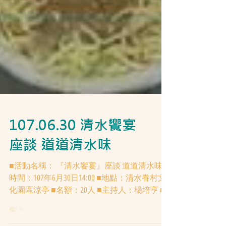
107.06.30 清水饗宴
座談 道道清水味
■活動名稱： 『清水饗宴』座談 道道清水味 ■
時間：107年6月30日14:00 ■地點：清水眷村文