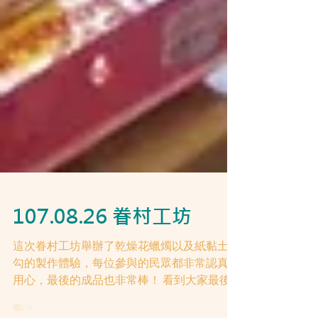
107.08.26 眷村工坊
這次眷村工坊舉辦了乾燥花蠟燭以及紙黏土掛
勾的製作體驗，每位參與的民眾都非常認真與
用心，最後的成品也非常棒！ 看到大家最後