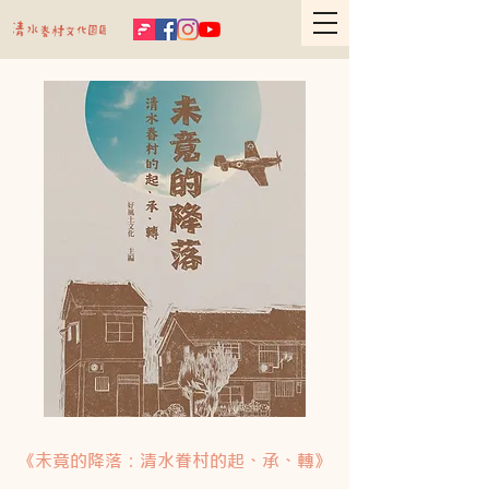
《未竟的降落：清水眷村的起、承、轉》