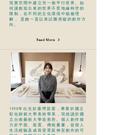
現實空間中建立另一個平行世界。如
何讓創造出來的世界不受地緣時空的
限制，在不同的文化環境中能被理
解， 是她一直以來試圖突破的創作方
向。
Read More
1998年出生於臺灣苗栗，畢業於國立
彰化師範大學美術學系，現就讀於國
立台南藝術大學造形所。個人創作致
力於平面、裝置、傳統書畫，從個人
生活經驗及成長背景延伸至創作的可