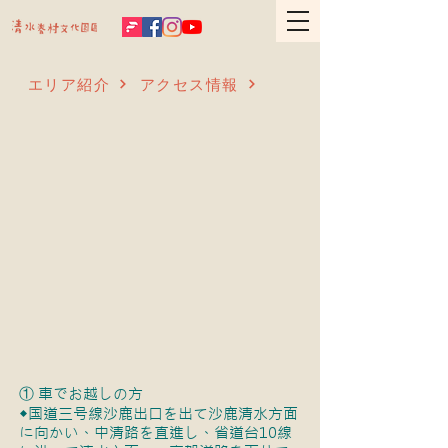
エリア紹介
アクセス情報
① 車でお越しの方
◆国道三号線沙鹿出口を出て沙鹿清水方面
に向かい、中清路を直進し、省道台10線