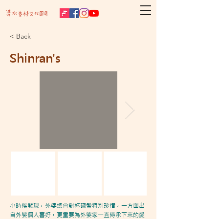
< Back
Shinran's
小時候發現，外婆總會對杯碗盤特別珍惜，一方面出
自外婆個人喜好，更重要為外婆家一直傳承下來的愛