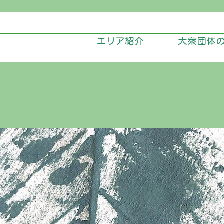
エリア紹介
大衆団体
樹