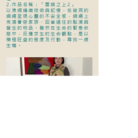
2.作品名稱：「雲端之上2」
以漁網編織技術與記憶，在破洞的
網繩呈現心靈的不安全感，網繩上
佈滿眷戀家族、回首過往的點滴與
營生的物品。雖然在生命的緊急狀
態中，反應求生的生命觀點，是以
積極旺盛的態度及行動，尋找一線
生機。