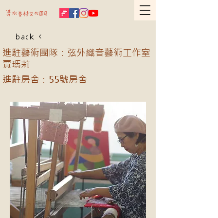
back
進駐藝術團隊：弦外織音藝術工作室
賈瑪莉
進駐房舍：55號房舍