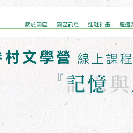
關於園區
園區訊息
進駐計畫
週邊