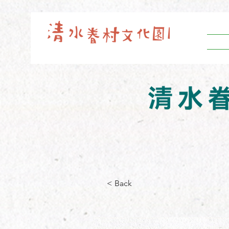
< Back