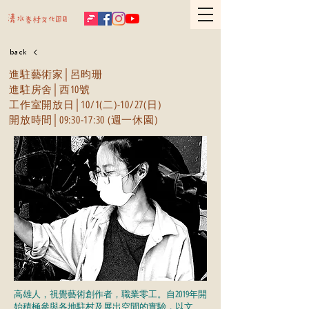
back
進駐藝術家│呂昀珊
進駐房舍│西10號
工作室開放日│10/1(二)-10/27(日)​​
開放時間│09:30-17:30 (週一休園)
高雄人，視覺藝術創作者，職業零工。自2019年開
始積極參與各地駐村及展出空間的實驗，以文