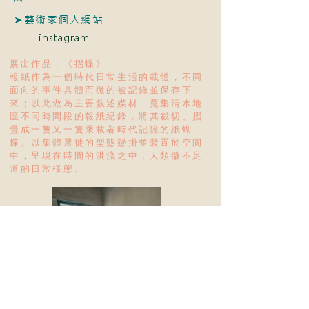
➤藝術家個人網站
instagram
展出作品：《摺蝶》
報紙作為一個時代日常生活的載體，不同
面向的事件具體而微的被記錄並保存下
來；以此做為主要敘述媒材，蒐集清水地
區不同時間段的報紙紀錄，將其裁切、摺
疊成一隻又一隻乘載著時代記憶的紙蝴
蝶。以集體遷徙的型態懸掛並裝置於空間
中，呈現在時間的洪流之中，人類微不足
道的日常樣態。