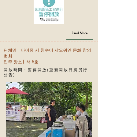
Read More
단체명│ 타이중 시 칭수이 샤오위안 문화 창의
협회
입주 장소│ 서 6호
開放時間：暫停開放(重新開放日將另行
公告)