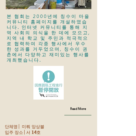
본 협회는 2000년에 칭수이 마을
커뮤니티 홈페이지를 개설하였습
니다. 인터넷 커뮤니티를 통해 지
역 사회의 의식을 한 데에 모으고,
지역 내 학교 및 주민과 적극적으
로 협력하여 각종 행사에서 우수
한 성과를 거두었으며, 칭수이 권
촌에서 다양하고 재미있는 행사를
개최했습니다.
Read More
단체명│ 미뤄 앙상블
입주 장소│서 14호