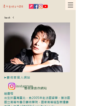
back
進駐藝術家│趙書榕
進駐房舍│西12號
➤藝術家個人網站
instagram
藝術家創作網站
趙書榕
出生於臺灣臺北，自2005年赴法國留學，獲法國
國立高等布魯日藝術學院，國家高等造型表達藝