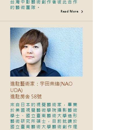
台灣中彰藝術創作者彼此合作
的藝術團隊。
Read More
進駐藝術家：宇田奈緒(NAO
UDA)
進駐房舍 58號
來自日本的視覺藝術家，畢業
於美國視覺藝術學院攝影藝術
學士、國立臺南藝術大學造形
藝術研究所碩士，目前就讀於
國立臺南藝術大學藝術創作理