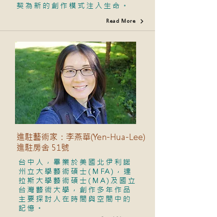
契為新的創作模式注入生命。
Read More
進駐藝術家：李燕華(Yen-Hua-Lee)
進駐房舍 51號
台中人，畢業於美國北伊利諾
州立大學藝術碩士(MFA)，達
拉斯大學藝術碩士(MA)及國立
台灣藝術大學，創作多年作品
主要探討人在時間與空間中的
記憶。