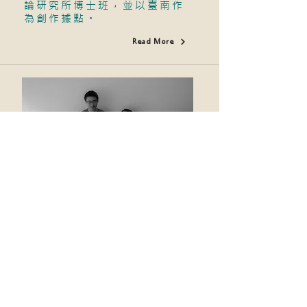
論研究所博士班，並以臺南作
為創作據點。
Read More
進駐藝術團隊：中空場域 (吳宏德
張家翔 許淳珺 蔡尚寬)
進駐房舍 53號
​進駐時間：111/1/1至111/5/31
團隊由四位認識⼗幾年的美術
系同學組成，來⾃中部地區的