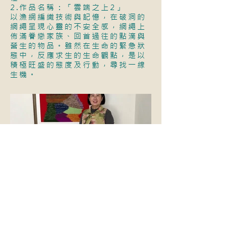
2.作品名稱：「雲端之上2」
以漁網編織技術與記憶，在破洞的
網繩呈現心靈的不安全感，網繩上
佈滿眷戀家族、回首過往的點滴與
營生的物品。雖然在生命的緊急狀
態中，反應求生的生命觀點，是以
積極旺盛的態度及行動，尋找一線
生機。