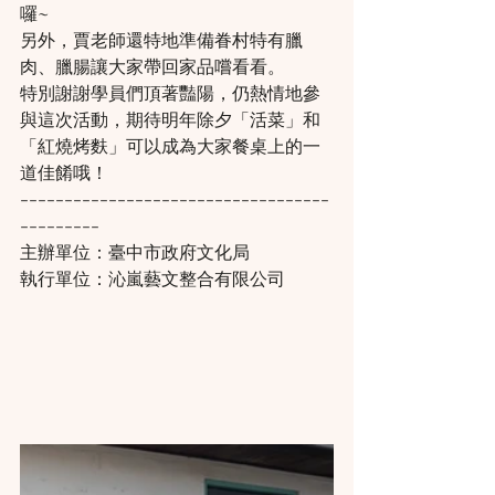
囉~
另外，賈老師還特地準備眷村特有臘
肉、臘腸讓大家帶回家品嚐看看。
特別謝謝學員們頂著豔陽，仍熱情地參
與這次活動，期待明年除夕「活菜」和
「紅燒烤麩」可以成為大家餐桌上的一
道佳餚哦！
-----------------------------------
---------
主辦單位：臺中市政府文化局
執行單位：沁嵐藝文整合有限公司 