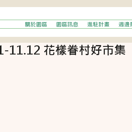
關於園區
園區訊息
進駐計畫
週邊
.11-11.12 花樣眷村好市集