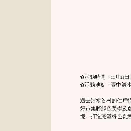
✿活動時間：11月11日(六
✿活動地點：臺中清
過去清水眷村的住戶
好市集將綠色美學及
憶、打造充滿綠色創