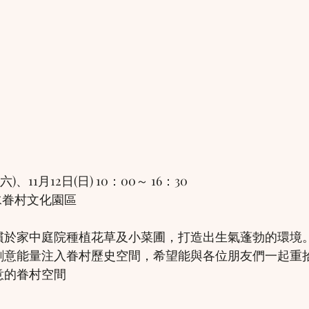
)、11月12日(日) 10：00～ 16：30
水眷村文化園區
慣於家中庭院種植花草及小菜圃，打造出生氣蓬勃的環境
創意能量注入眷村歷史空間，希望能與各位朋友們一起重
意的眷村空間