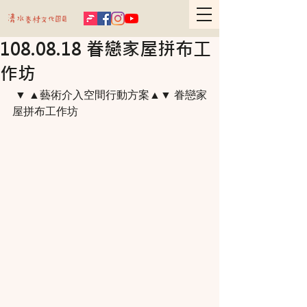
108.08.18 眷戀家屋拼布工
作坊
 ▼ ▲藝術介入空間行動方案▲▼ 眷戀家
屋拼布工作坊