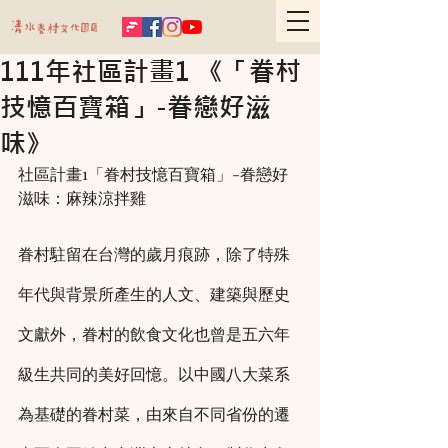
111年社區計畫1 《「眷村
技憶百寶箱」-眷戀好滋
味》
社區計畫1「眷村技憶百寶箱」-眷戀好
滋味：麻辣涼拌雞
眷村駐留在台灣的歲月痕跡，除了特殊
年代與背景所產生的人文、建築與歷史
文獻外，眷村的飲食文化也曾是五六年
級生共同的美好回憶。以中國八大菜系
為基礎的眷村菜，由來自不同省份的遷