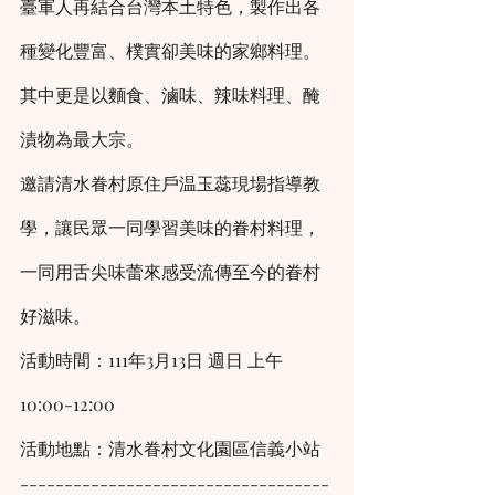
臺軍人再結合台灣本土特色，製作出各
種變化豐富、樸實卻美味的家鄉料理。
其中更是以麵食、滷味、辣味料理、醃
漬物為最大宗。
邀請清水眷村原住戶温玉蕊現場指導教
學，讓民眾一同學習美味的眷村料理，
一同用舌尖味蕾來感受流傳至今的眷村
好滋味。
活動時間：111年3月13日 週日 上午
10:00-12:00
活動地點：清水眷村文化園區信義小站
-----------------------------------