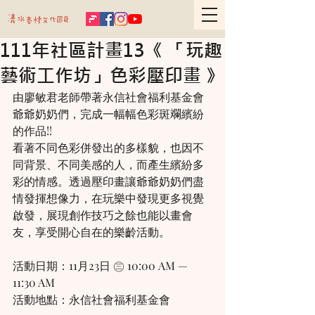
111年社區計畫13《 「玩趣
藝術工作坊」色彩壓印畫 》
由廖敏君老師帶著永信社會福利基金會
爺爺奶奶們，完成一幅幅色彩斑斕繽紛
的作品!!
看著不同色彩併發出的多樣貌，也因不
同背景、不同美感的人，而產生繽紛多
彩的情感。透過壓印畫讓爺爺奶奶們盡
情發揮想像力，在玩樂中發現更多視覺
啟發，展現創作技巧之餘也能以畫會
友，享受開心自在的樂齡活動。
活動日期：11月23日 ㊂ 10:00 AM — 
11:30 AM
活動地點：永信社會福利基金會