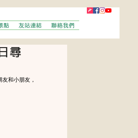
景點
友站連結
聯絡我們
冬日尋
朋友和小朋友，