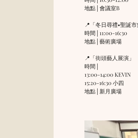
地點│會議室B
📍「冬日尋禮•聖誕
時間│11:00-16:30
地點│藝術廣場
📍「街頭藝人展演」
時間│
13:00-14:00 KEVIN
15:20-16:30 小四
地點│新月廣場