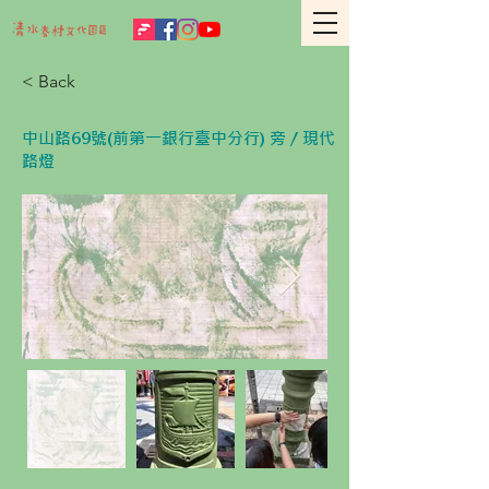
< Back
中山路69號(前第一銀行臺中分行) 旁 / 現代
路燈