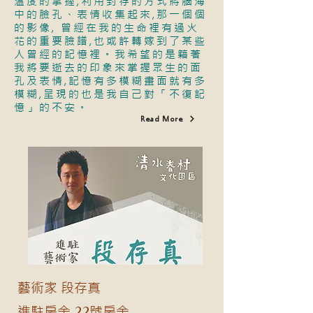
温度的掌握,利用封存的方式將腦海
中的臉孔、表情收集起來,那一個個
的影像, 曾經在我的生命裡有過火
花的重要臉譜,也或許轉嫁到了某些
人曾經的記憶裡。我希望的是籍著
我將要逝去的印象來掌握眾生的面
孔及表情,記憶有多模糊畫面就有多
模糊,呈現的也是我自己對「不復記
憶」的不安。
Read More
藝術家 段存真
進駐房舍 22號房舍