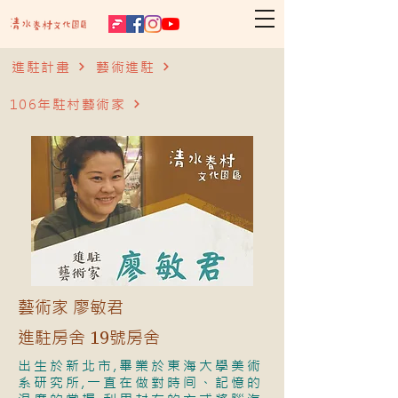
進駐計畫
藝術進駐
106年駐村藝術家
藝術家 廖敏君
進駐房舍 19號房舍
出生於新北市,畢業於東海大學美術
系研究所,一直在做對時间、記憶的