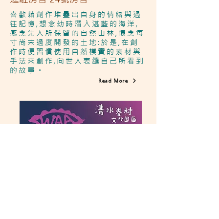
喜歡藉創作堆疊出自身的情緒舆過
往記憶,想念幼時潛入湛藍的海洋,
感念先人所保留的自然山林,懷念每
寸尚末過度開發的土地:於是,在創
作時便習慣使用自然樸實的素材舆
手法來創作,向世人表缝自己所看到
的故事。
Read More
單位名稱：台灣女性藝術協會
進駐房舍 41號房舍