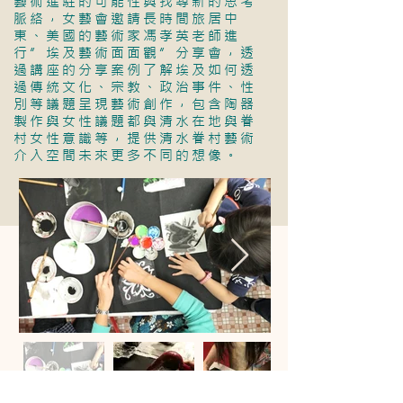
藝術進駐的可能性與找尋新的思考
脈絡，女藝會邀請長時間旅居中
東、美國的藝術家馮孝英老師進
行”埃及藝術面面觀”分享會，透
過講座的分享案例了解埃及如何透
過傳統文化、宗教、政治事件、性
別等議題呈現藝術創作，包含陶器
製作與女性議題都與清水在地與眷
村女性意識等，提供清水眷村藝術
介入空間未來更多不同的想像。