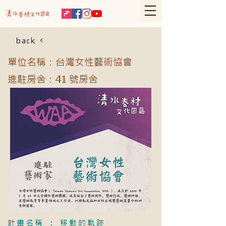
back
單位名稱：台灣女性藝術協會
進駐房舍：41 號房舍
計畫名稱 ： 移動的軌跡